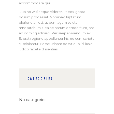
accommodare qui.
Duo no wisi aeque viderer. Et eos ignota
possim prodesset. Nominavi luptatum
eleifend an est, ut eum agam soluta
mnesarchum. Sea ne harum democritum, pro
ad doming adipisci. Per saepe vivendum ex.
Et erat regione appellantur his, no cum scripta
suscipiantur. Posse utinam possit duo id, ius cu
iudico facete dissentias.
CATEGORIES
No categories